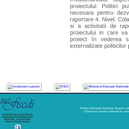
proiectului: Politici
necesara pentru dez
raportare 4. Nivel: Col
si a activitatii de rap
proiectului in care v
proiect în vederea sup
externalizate politicilor
Pentru informații detaliate despre ce
Conținutul acestui material nu rep